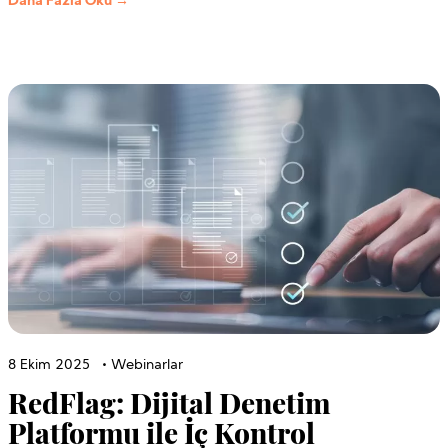
Daha Fazla Oku →
8 Ekim 2025
•
Webinarlar
RedFlag: Dijital Denetim
Platformu ile İç Kontrol