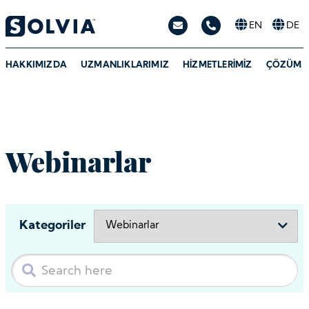
EN
DE
HAKKIMIZDA
UZMANLIKLARIMIZ
HIZMETLERIMIZ
ÇÖZÜM O
Webinarlar
Kategoriler