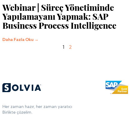
Webinar | Süreç Yönetiminde
Yapılamayanı Yapmak: SAP
Business Process Intelligence
Daha Fazla Oku →
1
2
Her zaman hazır, her zaman yaratıcı
Birlikte çözelim.