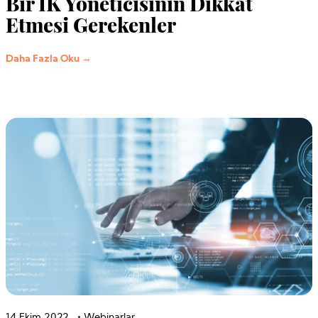
Bir İK Yöneticisinin Dikkat
Etmesi Gerekenler
Daha Fazla Oku →
14 Ekim 2022
•
Webinarlar