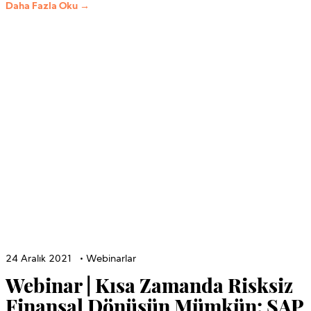
Daha Fazla Oku →
24 Aralık 2021
•
Webinarlar
Webinar | Kısa Zamanda Risksiz
Finansal Dönüşün Mümkün: SAP