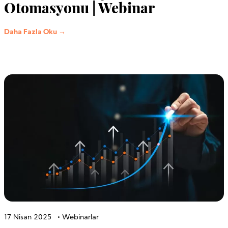
Otomasyonu | Webinar
Daha Fazla Oku →
17 Nisan 2025
•
Webinarlar